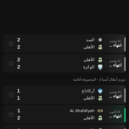
1
أركاداج
05 نوفمبر
انتهاء وقت المباراة
1
الأهلي
1
AL Khalidiyah
29 أكتوبر
انتهاء وقت المباراة
2
الأهلي
2
الأهلي
22 أكتوبر
انتهاء وقت المباراة
2
أركاداج
QSL Cup 25/26
1
الأهلي
19 أكتوبر
انتهاء وقت المباراة
6
قطر
0
الأهلي
04 أكتوبر
انتهاء وقت المباراة
1
AL Waab
دوري أبطال آسيا 2 - المجموعة الثانية