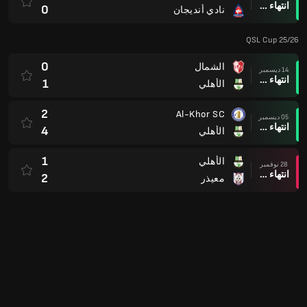
انتهاء وقت المباراة
0
نادي أنديجان
QSL Cup 25/26
0
الشمال
14 ديسمبر
انتهاء وقت المباراة
1
الأهلي
2
Al-Khor SC
05 ديسمبر
انتهاء وقت المباراة
4
الأهلي
1
الأهلي
28 نوفمبر
انتهاء وقت المباراة
2
معيذر
2
السد
16 نوفمبر
انتهاء وقت المباراة
2
الأهلي
2
الأهلي
11 نوفمبر
انتهاء وقت المباراة
2
الوكرة
دوري أبطال آسيا 2 - المجموعة الثانية