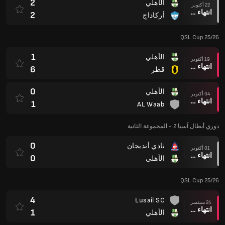
0
نادي أنديجان
01 أكتوبر
انتهاء وقت المباراة
0
الأهلي
QSL Cup 25/26
4
Lusail SC
24 سبتمبر
انتهاء وقت المباراة
1
الأهلي
دوري أبطال آسيا 2 - المجموعة الثانية
0
الأهلي
17 سبتمبر
انتهاء وقت المباراة
0
AL Khalidiyah