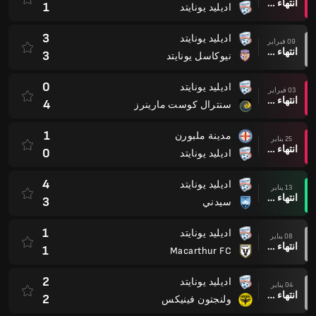
انتهاء وقت المباراة
1
اديليد يونايتد
3
اديليد يونايتد
09 فبراير
انتهاء وقت المباراة
3
نيوكاسل يونايتد
0
اديليد يونايتد
03 فبراير
انتهاء وقت المباراة
4
سنترال كوست مارينرز
1
مدينة ملبورن
25 يناير
انتهاء وقت المباراة
0
اديليد يونايتد
4
اديليد يونايتد
13 يناير
انتهاء وقت المباراة
3
سيدني
1
اديليد يونايتد
08 يناير
انتهاء وقت المباراة
1
Macarthur FC
2
اديليد يونايتد
04 يناير
انتهاء وقت المباراة
2
ولنجتون فينيكس