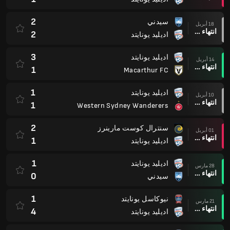
2
سيدني
18 أبريل
انتهاء وقت المباراة
2
اديليد يونايتد
3
اديليد يونايتد
14 أبريل
انتهاء وقت المباراة
1
Macarthur FC
1
اديليد يونايتد
10 أبريل
انتهاء وقت المباراة
1
Western Sydney Wanderers
2
سنترال كوست مارينرز
01 أبريل
انتهاء وقت المباراة
1
اديليد يونايتد
1
اديليد يونايتد
28 مارس
انتهاء وقت المباراة
0
سيدني
1
نيوكاسل يونايتد
21 مارس
انتهاء وقت المباراة
4
اديليد يونايتد