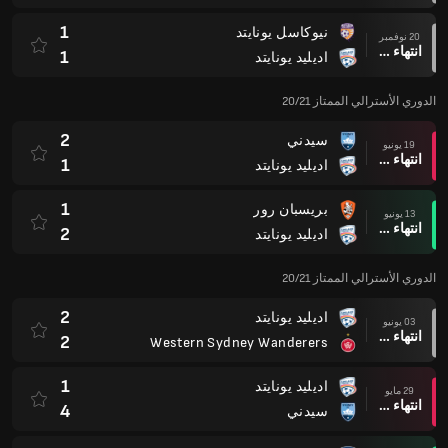
1
نيوكاسل يونايتد
20 نوفمبر
انتهاء وقت المباراة
1
اديليد يونايتد
الدوري الأسترالي الممتاز 20/21
2
سيدني
19 يونيو
انتهاء وقت المباراة
1
اديليد يونايتد
1
بريسبان رور
13 يونيو
انتهاء وقت المباراة
2
اديليد يونايتد
الدوري الأسترالي الممتاز 20/21
2
اديليد يونايتد
03 يونيو
انتهاء وقت المباراة
2
Western Sydney Wanderers
1
اديليد يونايتد
29 مايو
انتهاء وقت المباراة
4
سيدني