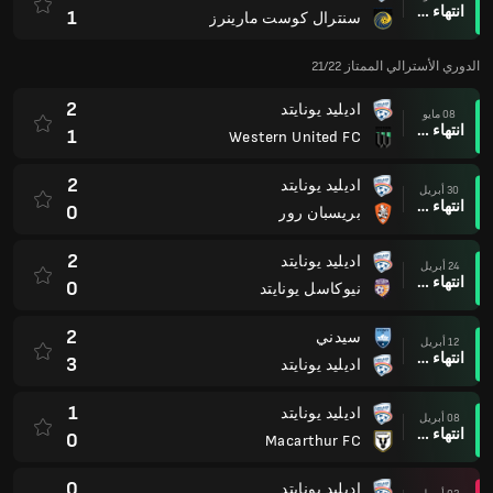
انتهاء وقت المباراة
1
سنترال كوست مارينرز
الدوري الأسترالي الممتاز 21/22
2
اديليد يونايتد
08 مايو
انتهاء وقت المباراة
1
Western United FC
2
اديليد يونايتد
30 أبريل
انتهاء وقت المباراة
0
بريسبان رور
2
اديليد يونايتد
24 أبريل
انتهاء وقت المباراة
0
نيوكاسل يونايتد
2
سيدني
12 أبريل
انتهاء وقت المباراة
3
اديليد يونايتد
1
اديليد يونايتد
08 أبريل
انتهاء وقت المباراة
0
Macarthur FC
0
اديليد يونايتد