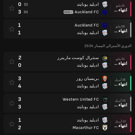
0
اديليد يونايتد
(1)
15 مايو
انتهاء وقت المباراة
3
Auckland FC
(4)
1
Auckland FC
09 مايو
انتهاء وقت المباراة
1
اديليد يونايتد
الدوري الأسترالي الممتاز 23/24
2
سنترال كوست مارينرز
01 مايو
انتهاء وقت المباراة
0
اديليد يونايتد
3
بريسبان رور
26 أبريل
انتهاء وقت المباراة
4
اديليد يونايتد
3
Western United FC
16 أبريل
انتهاء وقت المباراة
3
اديليد يونايتد
1
اديليد يونايتد
12 أبريل
انتهاء وقت المباراة
2
Macarthur FC