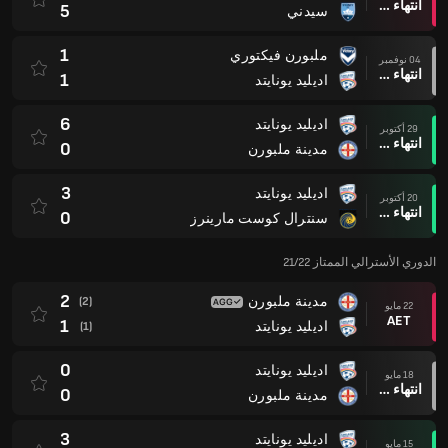
انتهاء وقت المباراة
5
سيدني
1
ملبورن فيكتوري
04 نوفمبر
انتهاء وقت المباراة
1
اديليد يونايتد
6
اديليد يونايتد
29 أكتوبر
انتهاء وقت المباراة
0
مدينة ملبورن
3
اديليد يونايتد
20 أكتوبر
انتهاء وقت المباراة
0
سنترال كوست مارينرز
الدوري الأسترالي الممتاز 21/22
2
مدينة ملبورن
(2)
22 مايو
AET
1
اديليد يونايتد
(1)
0
اديليد يونايتد
18 مايو
انتهاء وقت المباراة
0
مدينة ملبورن
3
اديليد يونايتد
15 مايو