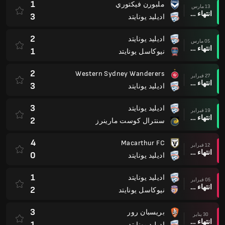
1
ملبورن فيكتوري
13 مارس
انتهاء وقت المباراة
3
اديليد يونايتد
2
اديليد يونايتد
05 مارس
انتهاء وقت المباراة
1
نيوكاسل يونايتد
2
Western Sydney Wanderers
27 فبراير
انتهاء وقت المباراة
3
اديليد يونايتد
3
اديليد يونايتد
19 فبراير
انتهاء وقت المباراة
2
سنترال كوست مارينرز
4
Macarthur FC
12 فبراير
انتهاء وقت المباراة
0
اديليد يونايتد
1
اديليد يونايتد
05 فبراير
انتهاء وقت المباراة
2
نيوكاسل يونايتد
3
بريسبان رور
30 يناير
انتهاء وقت المباراة
1
اديليد يونايتد