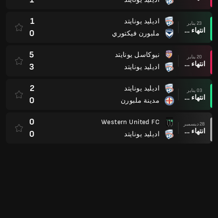
1
اديليد يونايتد
23 يناير
انتهاء وقت المباراة
0
ملبورن فيكتوري
5
نيوكاسل يونايتد
20 يناير
انتهاء وقت المباراة
3
اديليد يونايتد
2
اديليد يونايتد
03 يناير
انتهاء وقت المباراة
0
مدينة ملبورن
0
Western United FC
28 ديسمبر
انتهاء وقت المباراة
0
اديليد يونايتد