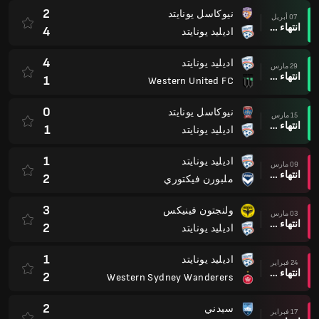
2
نيوكاسل يونايتد
07 أبريل
انتهاء وقت المباراة
4
اديليد يونايتد
4
اديليد يونايتد
29 مارس
انتهاء وقت المباراة
1
Western United FC
0
نيوكاسل يونايتد
15 مارس
انتهاء وقت المباراة
1
اديليد يونايتد
1
اديليد يونايتد
09 مارس
انتهاء وقت المباراة
2
ملبورن فيكتوري
3
ولنجتون فينيكس
03 مارس
انتهاء وقت المباراة
2
اديليد يونايتد
1
اديليد يونايتد
24 فبراير
انتهاء وقت المباراة
2
Western Sydney Wanderers
2
سيدني
17 فبراير