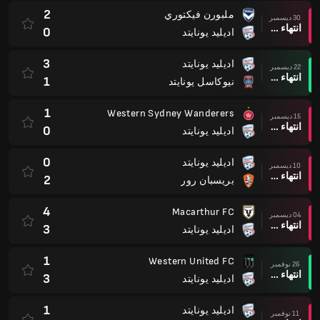
2
ملبورن فيكتوري
30 ديسمبر
انتهاء وقت المباراة
0
اديليد يونايتد
3
اديليد يونايتد
22 ديسمبر
انتهاء وقت المباراة
1
نيوكاسل يونايتد
1
Western Sydney Wanderers
15 ديسمبر
انتهاء وقت المباراة
0
اديليد يونايتد
0
اديليد يونايتد
10 ديسمبر
انتهاء وقت المباراة
2
بريسبان رور
4
Macarthur FC
04 ديسمبر
انتهاء وقت المباراة
3
اديليد يونايتد
1
Western United FC
26 نوفمبر
انتهاء وقت المباراة
3
اديليد يونايتد
1
اديليد يونايتد
11 نوفمبر