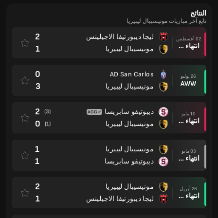
النتائج
تابع آخر مباريات مونيسيبال ليبيريا
2
ليجا ديبورتيفا الاجيلينس
02 أغسطس
انتهاء وقت المباراة
1
مونيسيبال ليبيريا
0
AD San Carlos
26 يوليو
AWW
3
مونيسيبال ليبيريا
2
ديبوتيفو سابريسا
(3)
10 مايو
انتهاء وقت المباراة
0
مونيسيبال ليبيريا
(1)
1
مونيسيبال ليبيريا
03 مايو
انتهاء وقت المباراة
1
ديبوتيفو سابريسا
2
مونيسيبال ليبيريا
26 أبريل
انتهاء وقت المباراة
1
ليجا ديبورتيفا الاجيلينس