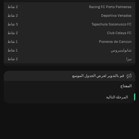
Racing FC Porto Palmeiras
2
نقاط
Deportiva Venados
2
نقاط
Tapachula Soconusco FC
3
نقاط
Club Celaya FC
2
نقاط
Pioneros de Cancun
1
نقاط
شابولينيروس
1
نقاط
نيزا
2
نقاط
قم بالتدوير لعرض الجدول الموسع
المفتاح
المرحلة التالية