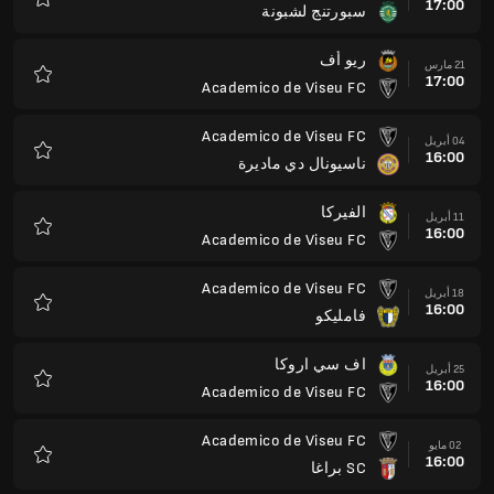
17:00
سبورتنج لشبونة
المفضلة
ريو أف
21 مارس
17:00
Academico de Viseu FC
المفضلة
Academico de Viseu FC
04 أبريل
16:00
ناسيونال دي ماديرة
المفضلة
الفيركا
11 أبريل
16:00
Academico de Viseu FC
المفضلة
Academico de Viseu FC
18 أبريل
16:00
فامليكو
المفضلة
اف سي اروكا
25 أبريل
16:00
Academico de Viseu FC
المفضلة
Academico de Viseu FC
02 مايو
16:00
SC براغا
المفضلة