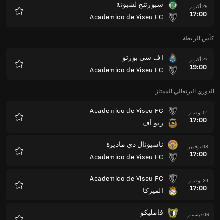
سبورتنج لشبونة
25 أكتوبر
17:00
Academico de Viseu FC
المفضلة
كأس الرابطة
اف سي بورتو
27 أكتوبر
19:00
Academico de Viseu FC
المفضلة
الدوري البرتغالي الممتاز
Academico de Viseu FC
01 نوفمبر
17:00
ريو أف
المفضلة
ناسيونال دي ماديرة
08 نوفمبر
17:00
Academico de Viseu FC
المفضلة
Academico de Viseu FC
29 نوفمبر
17:00
الفيركا
المفضلة
فامليكو
06 ديسمبر