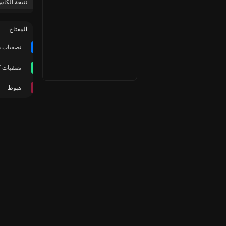
نتيجة الكأس
المفتاح
تصفيات د
تصفيات كأ
هبوط