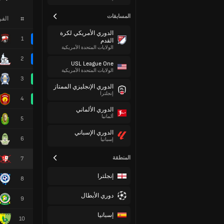
المسابقات
#
الف
الدوري الأمريكي لكرة
1
القدم
الولايات المتحدة الأمريكية
2
USL League One
الولايات المتحدة الأمريكية
3
الدوري الإنجليزي الممتاز
إنجلترا
4
الدوري الألماني
ألمانيا
5
الدوري الإسباني
6
إسبانيا
المنطقة
7
إنجلترا
8
دوري الأبطال
9
إسبانيا
10