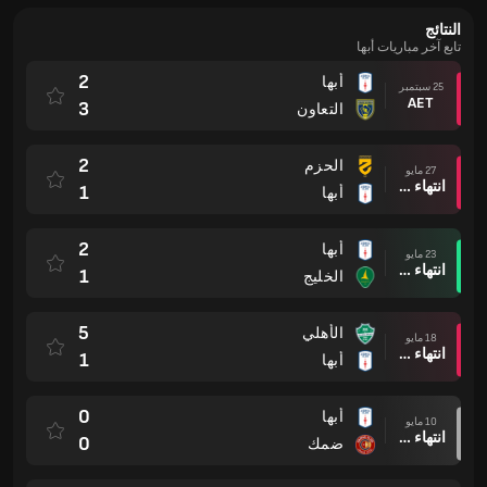
النتائج
تابع آخر مباريات أبها
2
أبها
25 سبتمبر
AET
3
التعاون
2
الحزم
27 مايو
انتهاء وقت المباراة
1
أبها
2
أبها
23 مايو
انتهاء وقت المباراة
1
الخليج
5
الأهلي
18 مايو
انتهاء وقت المباراة
1
أبها
0
أبها
10 مايو
انتهاء وقت المباراة
0
ضمك‎