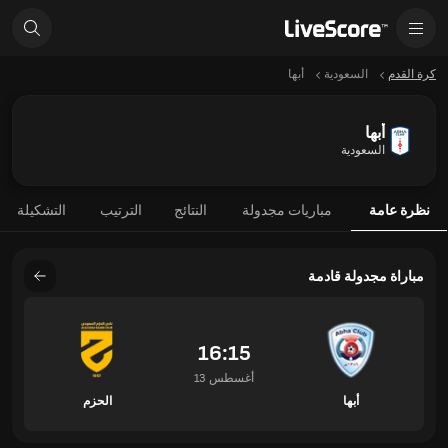
كرة القدم
السعودية
أبها
أبها
السعودية
نظرة عامة
مباريات مجدولة
النتائج
الترتيب
التشكيلة
مباراة مجدولة قادمة
16:15
13 أغسطس
أبها
الحزم