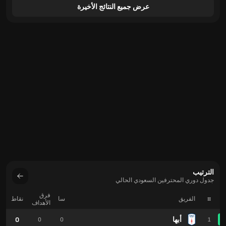
عرض جميع النتائج الأخيرة
الترتيب
جدول دوري المحترفين السعودي الحالي
فرق
#
الفريق
سا
نقاط
الأهداف
أبها
0
0
0
1