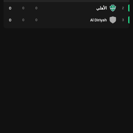
الأهلي
0
0
0
2
0
Al Diriyah
0
0
3