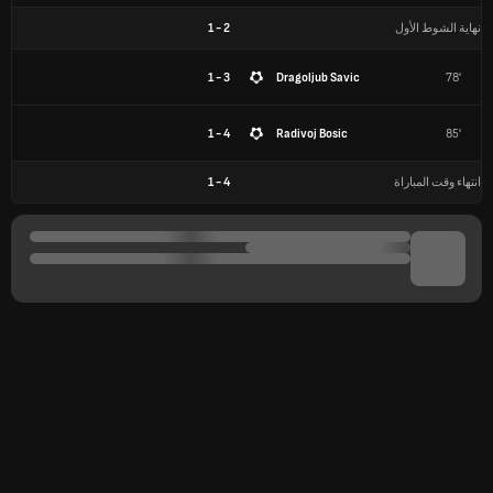
نهاية الشوط الأول
2
-
1
3 - 1
Dragoljub Savic
78'
4 - 1
Radivoj Bosic
85'
انتهاء وقت المباراة
4
-
1