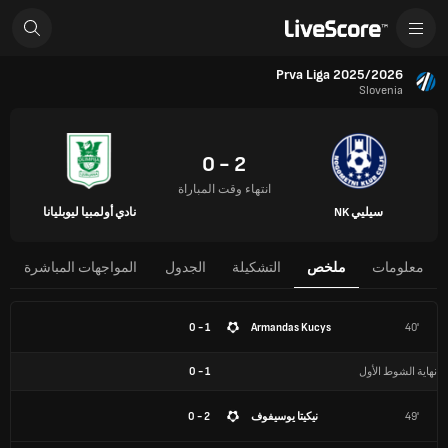
Prva Liga 2025/2026
Slovenia
2 - 0
انتهاء وقت المباراة
سيليي NK
نادي أولمبيا ليوبليانا
معلومات
ملخص
التشكيلة
الجدول
المواجهات المباشرة
1 - 0
Armandas Kucys
40'
نهاية الشوط الأول
1
-
0
49'
نيكيتا يوسيفوف
2 - 0