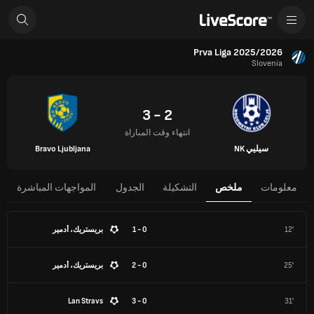
Prva Liga 2025/2026
Slovenia
2 - 3
انتهاء وقت المباراة
سيليي NK
Bravo Ljubljana
معلومات
ملخص
التشكيلة
الجدول
المواجهات المباشرة
12'
0 - 1
بريستريك، أدمير
25'
0 - 2
بريستريك، أدمير
Lan Stravs
0 - 3
31'