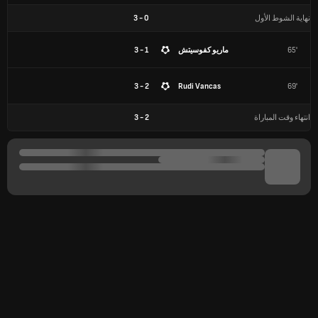
نهاية الشوط الأول
0
-
3
65'
ماريو كفوسيتش
1 - 3
2 - 3
Rudi Vancas
69'
انتهاء وقت المباراة
2
-
3