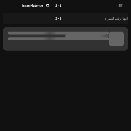
Isaac Matondo
1 - 2
55'
انتهاء وقت المباراة
1
-
2