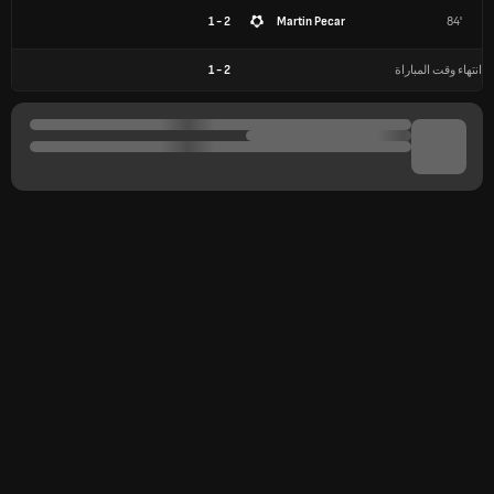
2 - 1
Martin Pecar
84'
انتهاء وقت المباراة
2
-
1