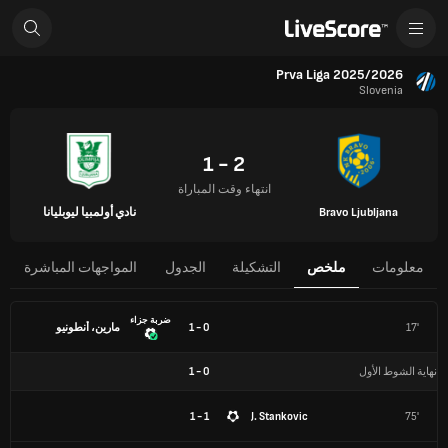
Prva Liga 2025/2026
Slovenia
2 - 1
انتهاء وقت المباراة
Bravo Ljubljana
نادي أولمبيا ليوبليانا
معلومات
ملخص
التشكيلة
الجدول
المواجهات المباشرة
ضربة جزاء
17'
0 - 1
مارين، أنطونيو
نهاية الشوط الأول
0
-
1
1 - 1
J. Stankovic
75'