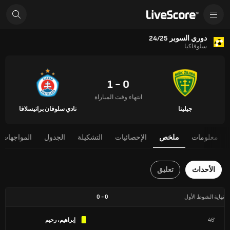
دوري السوبر 24/25
سلوفاكيا
0 - 1
انتهاء وقت المباراة
جيلينا
نادي سلوفان براتيسلافا
معلومات
ملخص
الإحصائيات
التشكيلة
الجدول
المواجهات 
الأحداث
تعليق
نهاية الشوط الأول
0
-
0
46'
إبراهيم، رحيم