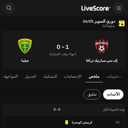
دوري السوبر 24/25
سلوفاكيا
1 - 0
انتهاء وقت المباراة
إف سي سبارتيك ترنافا
جيلينا
معلومات
ملخص
الإحصائيات
التشكيلة
الجدول
المواجهات 
الأحداث
تعليق
نهاية الشوط الأول
0
-
0
50'
كريستن كوسترنا