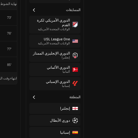
نهاية الشوط 
المسابقات
73'
الدوري الأمريكي لكرة
القدم
الولايات المتحدة الأمريكية
76'
USL League One
الولايات المتحدة الأمريكية
77'
الدوري الإنجليزي الممتاز
إنجلترا
85'
الدوري الألماني
ألمانيا
انتهاء وقت الم
الدوري الإسباني
إسبانيا
المنطقة
إنجلترا
دوري الأبطال
إسبانيا