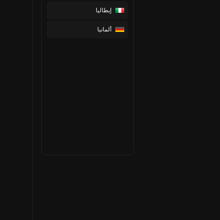
إيطاليا
ألمانيا