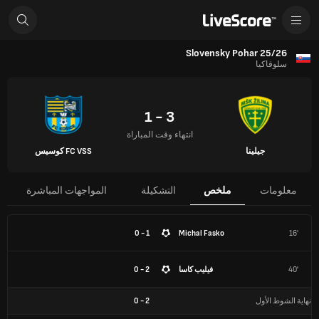
Slovensky Pohar 25/26
سلوفاكيا
3 - 1
انتهاء وقت المباراة
جيلينا
FC VSS كوسيس
معلومات
ملخص
التشكيلة
المواجهات المباشرة
1 - 0
Michal Fasko
16'
40'
فيليب كاسا
2 - 0
نهاية الشوط الأول
2
-
0