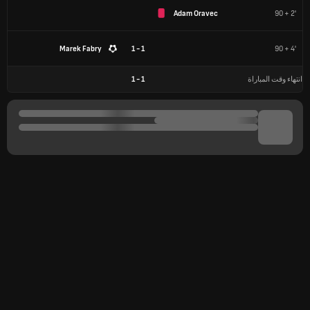
Adam Oravec
90 + 2'
Marek Fabry
1 - 1
90 + 4'
انتهاء وقت المباراة
1
-
1