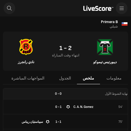
Primera B
شيلي
2 - 1
انتهاء وقت المباراة
ديبورتيس تيموكو
نادي رانجرز
معلومات
ملخص
الجدول
المواجهات المباشرة
نهاية الشوط الأول
0
-
0
1 - 0
C. A. N. Gomez
54'
75'
1 - 1
سيباستيان ريباس