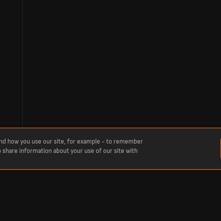
and how you use our site, for example - to remember
o share information about your use of our site with