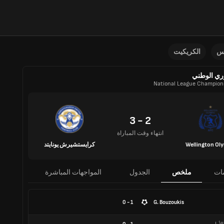
نس
الكريكيت
ري الوطني
National League Champion
2 - 3
انتهاء وقت المباراة
Wellington Ol
كرايستشيرش يونايتد
ات
ملخص
الجدول
المواجهات المباشرة
1 - 0
G. Bouzoukis