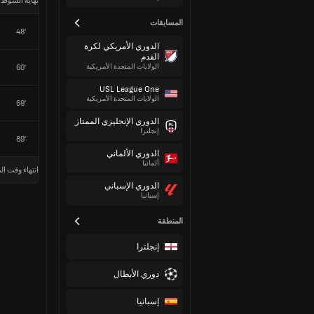
نهاية الشوط 
المسابقات
48'
الدوري الأمريكي لكرة
القدم
الولايات المتحدة الأمريكية
60'
USL League One
الولايات المتحدة الأمريكية
69'
الدوري الإنجليزي الممتاز
إنجلترا
89'
الدوري الألماني
ألمانيا
انتهاء وقت الم
الدوري الإسباني
إسبانيا
المنطقة
إنجلترا
دوري الأبطال
إسبانيا