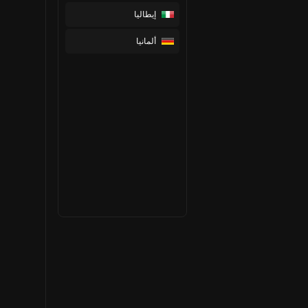
إيطاليا
ألمانيا