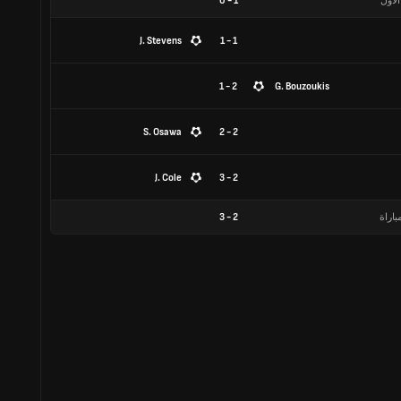
الأول
1
-
0
J. Stevens
1 - 1
2 - 1
G. Bouzoukis
S. Osawa
2 - 2
J. Cole
2 - 3
باراة
2
-
3