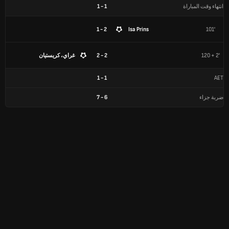
انتهاء وقت المباراة
1
-
1
2 - 1
Isa Prins
101'
120 + 2'
2 - 2
غراي، كريستيان
1
-
1
AET
ضربة جزاء
6
-
7