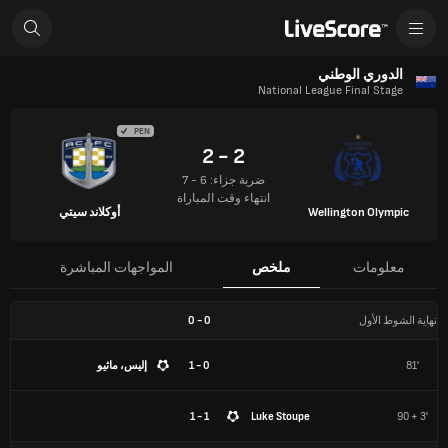
الدوري الوطني
National League Final Stage
PEN
2 - 2
ضربة جزاء: 6 - 7
انتهاء وقت المباراة
Wellington Olympic
أوكلاند سيتي
معلومات
ملخص
المواجهات المباشرة
نهاية الشوط الأول
0
-
0
81'
0 - 1
إليس، ماثيو
1 - 1
Luke Stoupe
90 + 3'