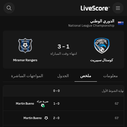
الدوري الوطني
National League Championship
1 - 3
انتهاء وقت المباراة
كوستال سبيريت
Miramar Rangers
معلومات
ملخص
الجدول
المواجهات المباشرة
نهاية الشوط الأول
0
-
0
ضربة جزاء
Martin Bueno
0 - 1
62'
Martin Bueno
0 - 2
63'