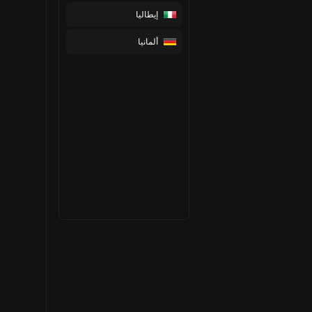
إيطاليا
ألمانيا