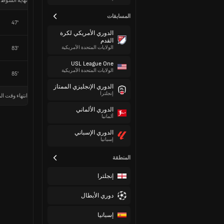
نهاية الشوط 
المسابقات
47'
الدوري الأمريكي لكرة
القدم
الولايات المتحدة الأمريكية
83'
USL League One
الولايات المتحدة الأمريكية
85'
الدوري الإنجليزي الممتاز
إنجلترا
انتهاء وقت الم
الدوري الألماني
ألمانيا
الدوري الإسباني
إسبانيا
المنطقة
إنجلترا
دوري الأبطال
إسبانيا