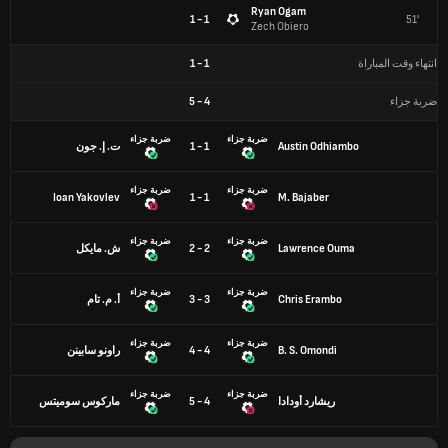
Ryan Ogam
1 - 1
51'
Zech Obiero
انتهاء وقت المباراة
1
-
1
ضربة جزاء
4
-
5
ضربة جزاء
ضربة جزاء
Austin Odhiambo
1 - 1
ت. إ. جون
ضربة جزاء
ضربة جزاء
Ioan Yakovlev
1 - 1
M. Bajaber
ضربة جزاء
ضربة جزاء
Lawrence Ouma
2 - 2
ش. مايكل
ضربة جزاء
ضربة جزاء
Chris Erambo
3 - 3
أ. م. تام
ضربة جزاء
ضربة جزاء
B. S. Omondi
4 - 4
راونو سابينن
ضربة جزاء
ضربة جزاء
ريشارد أودادا
4 - 5
ماركوس سوميتس