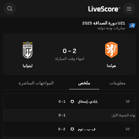
U21 دورة الصداقة 2025
مباريات ودية دولية
2 - 0
انتهاء وقت المباراة
هولندا
ليتوانيا
معلومات
ملخص
المواجهات المباشرة
38'
بابادي، إسحاق
1 - 0
نهاية الشوط الأول
1
-
0
56'
ف. ب. ،. توم
2 - 0