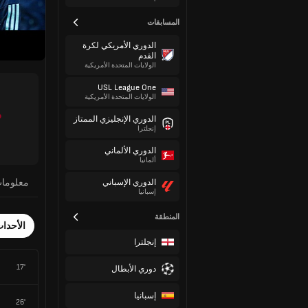
المسابقات
الدوري الأمريكي لكرة
القدم
الولايات المتحدة الأمريكية
USL League One
الولايات المتحدة الأمريكية
الدوري الإنجليزي الممتاز
إنجلترا
الدوري الألماني
ألمانيا
معلوما
الدوري الإسباني
إسبانيا
المنطقة
الأحدا
إنجلترا
17'
دوري الأبطال
إسبانيا
26'