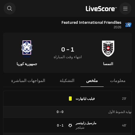
Featured International Friendlies
2026
1 - 0
انتهاء وقت المباراة
النمسا
جمهورية كوريا
معلومات
ملخص
التشكيلة
المواجهات المباشرة
29'
فيليب ليانهارت
نهاية الشوط الأول
0
-
0
مارسيل زابيتسر
1 - 0
48'
شيلجر