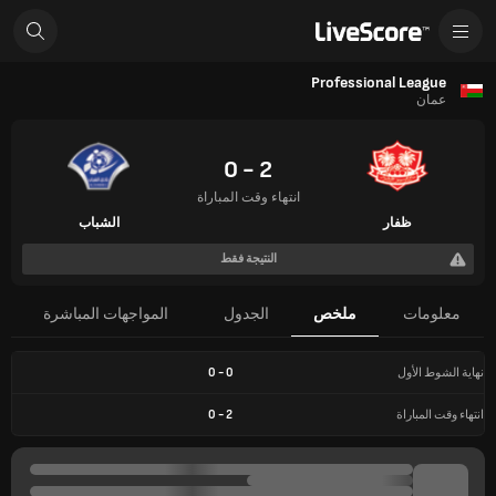
Professional League
عمان
2 - 0
انتهاء وقت المباراة
ظفار
الشباب
النتيجة فقط
معلومات
ملخص
الجدول
المواجهات المباشرة
نهاية الشوط الأول
0
-
0
انتهاء وقت المباراة
2
-
0