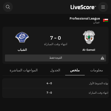
Professional League
عمان
0 - 7
انتهاء وقت المباراة
Al-Samail
الشباب
النتيجة فقط
معلومات
ملخص
الجدول
المواجهات المباشرة
نهاية الشوط الأول
0
-
4
انتهاء وقت المباراة
0
-
7