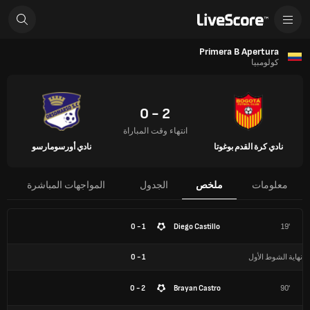
Primera B Apertura
كولومبيا
2 - 0
انتهاء وقت المباراة
نادي كرة القدم بوغوتا
نادي أورسومارسو
معلومات
ملخص
الجدول
المواجهات المباشرة
1 - 0
Diego Castillo
19'
نهاية الشوط الأول
1
-
0
2 - 0
Brayan Castro
90'