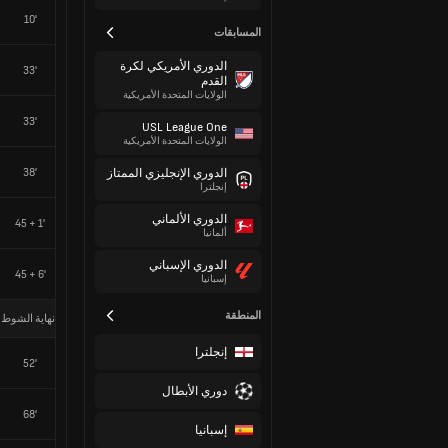
10'
المسابقات
الدوري الأمريكي لكرة
33'
القدم
الولايات المتحدة الأمريكية
33'
USL League One
الولايات المتحدة الأمريكية
38'
الدوري الإنجليزي الممتاز
إنجلترا
الدوري الألماني
45 + 1'
ألمانيا
الدوري الإسباني
45 + 6'
إسبانيا
المنطقة
نهاية الشوط 
إنجلترا
52'
دوري الأبطال
68'
إسبانيا