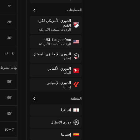
9'
المسابقات
الدوري الأمريكي لكرة
28'
القدم
الولايات المتحدة الأمريكية
36'
USL League One
الولايات المتحدة الأمريكية
45 + 5'
الدوري الإنجليزي الممتاز
إنجلترا
نهاية الشوط 
الدوري الألماني
ألمانيا
56'
الدوري الإسباني
إسبانيا
66'
المنطقة
إنجلترا
85'
دوري الأبطال
90 + 7'
إسبانيا