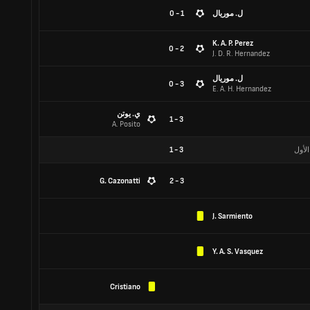
ل. موريال
1 - 0
K. A. P. Perez
2 - 0
J. D. R. Hernandez
ل. موريال
3 - 0
E. A. H. Hernandez
ي. يوتن
3 - 1
A. Posito
الأول
3
-
1
G. Cazonatti
3 - 2
J. Sarmiento
Y. A. S. Vasquez
Cristiano