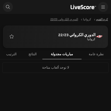
كرة القدم
كرواتيا
الدوري الكرواتي 22/23
الدوري الكرواتي 22/23
كرواتيا
المفضلة
نظرة عامة
مباريات مجدولة
النتائج
الترتيب
لا توجد ألعاب متاحة