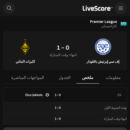
Premier League
كازاخستان
0 - 1
انتهاء وقت المباراة
إف سي إيرتيش بافلودار
كايرات الماتي
معلومات
ملخص
الجدول
المواجهات المباشرة
Oiva Jukkola
0 - 1
24'
نهاية الشوط الأول
0
-
1
انتهاء وقت المباراة
0
-
1