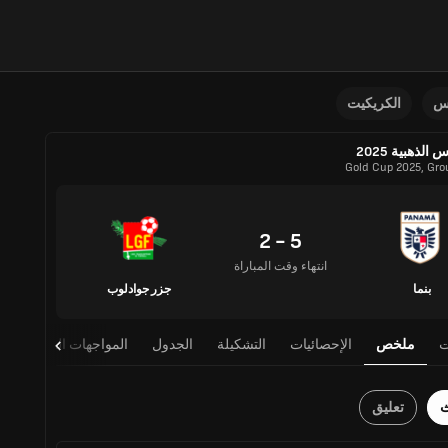
نس
الكريكيت
 الذهبية 2025
Gold Cup 2025, Gro
5 - 2
انتهاء وقت المباراة
بنما
جزر جوادلوب
ت
ملخص
الإحصائيات
التشكيلة
الجدول
المواجهات المباشرة
ث
تعليق