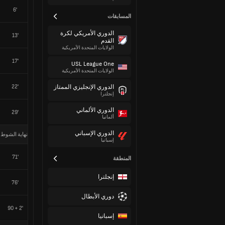
6'
المسابقات
الدوري الأمريكي لكرة
13'
القدم
الولايات المتحدة الأمريكية
17'
USL League One
الولايات المتحدة الأمريكية
22'
الدوري الإنجليزي الممتاز
إنجلترا
الدوري الألماني
29'
ألمانيا
الدوري الإسباني
نهاية الشوط 
إسبانيا
71'
المنطقة
إنجلترا
76'
دوري الأبطال
90 + 2'
إسبانيا