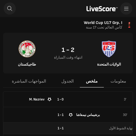
World Cup U17 Grp. I
كأس العالم تحت 17 سنة
2 - 1
انتهاء وقت المباراة
الولايات المتحدة
طاجيكستان
معلومات
ملخص
الجدول
المواجهات المباشرة
M. Nazriev
0 - 1
3'
30'
برشيماس نيمفاشا
1 - 1
نهاية الشوط الأول
1
-
1