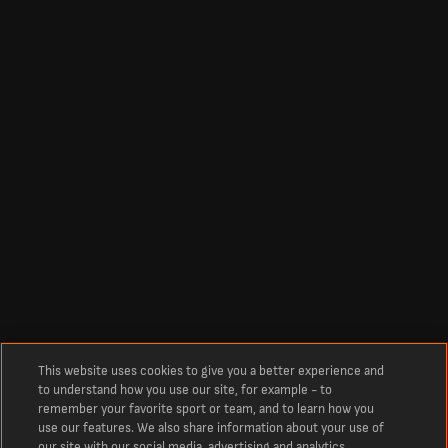
This website uses cookies to give you a better experience and
to understand how you use our site, for example - to
remember your favorite sport or team, and to learn how you
use our features. We also share information about your use of
our site with our social media, advertising and analytics