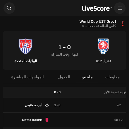
World Cup U17 Grp. I
كأس العالم تحت 17 سنة
0 - 1
انتهاء وقت المباراة
تشيك U17
الولايات المتحدة
معلومات
ملخص
الجدول
المواجهات المباشرة
نهاية الشوط الأول
0
-
0
78'
0 - 1
ألبرت، ماتيس
Mateo Tsakiris
90 + 2'