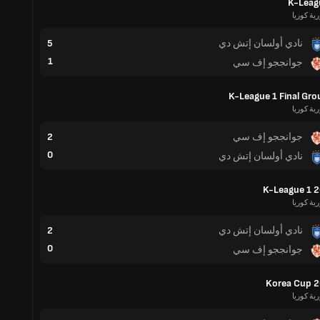
K-Leag
ية كوريا
نادي أولسان إتش دي
5
1
جوانججو إف سي
K-League 1 Final Gro
ية كوريا
جوانججو إف سي
2
0
نادي أولسان إتش دي
K-League 1 
ية كوريا
نادي أولسان إتش دي
2
0
جوانججو إف سي
Korea Cup 
ية كوريا