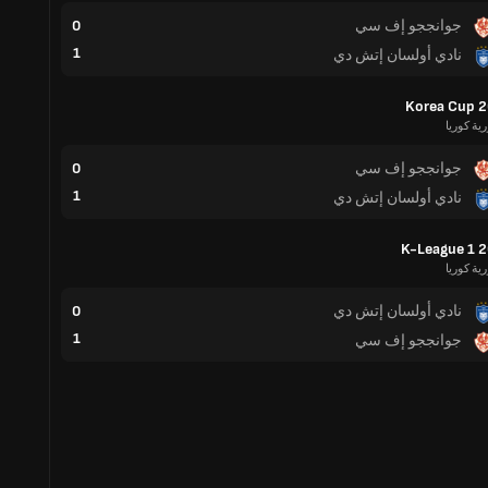
جوانججو إف سي
0
1
نادي أولسان إتش دي
Korea Cup 
ية كوريا
جوانججو إف سي
0
1
نادي أولسان إتش دي
K-League 1 
ية كوريا
نادي أولسان إتش دي
0
1
جوانججو إف سي