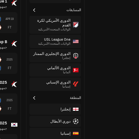
ue 1
جمهور
المسابقات
19 APR
الدوري الأمريكي لكرة
القدم
FT
الولايات المتحدة الأمريكية
USL League One
up B
الولايات المتحدة الأمريكية
جمهور
الدوري الإنجليزي الممتاز
إنجلترا
2025
الدوري الألماني
FT
ألمانيا
2025
الدوري الإسباني
إسبانيا
جمهور
المنطقة
2025
FT
إنجلترا
دوري الأبطال
2025
جمهور
إسبانيا