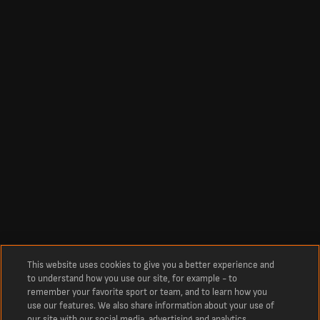
This website uses cookies to give you a better experience and
to understand how you use our site, for example - to
remember your favorite sport or team, and to learn how you
use our features. We also share information about your use of
our site with our social media, advertising and analytics