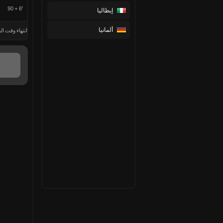
90 + 6'
إيطاليا
ألمانيا
انتهاء وقت الم