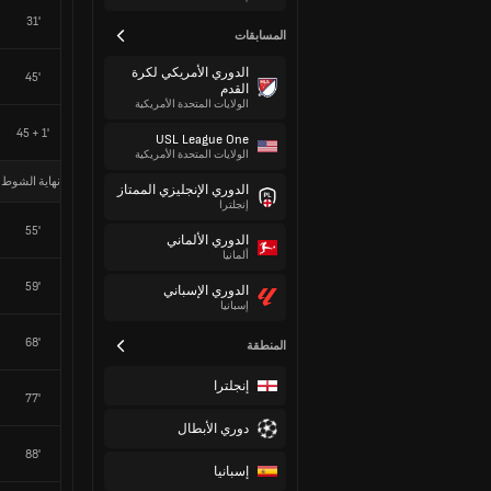
31'
المسابقات
الدوري الأمريكي لكرة
45'
القدم
الولايات المتحدة الأمريكية
45 + 1'
USL League One
الولايات المتحدة الأمريكية
نهاية الشوط 
الدوري الإنجليزي الممتاز
إنجلترا
55'
الدوري الألماني
ألمانيا
59'
الدوري الإسباني
إسبانيا
68'
المنطقة
إنجلترا
77'
دوري الأبطال
88'
إسبانيا