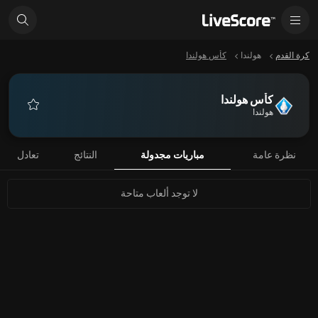
كرة القدم
هولندا
كأس هولندا
كأس هولندا
هولندا
المفضلة
نظرة عامة
مباريات مجدولة
النتائج
تعادل
لا توجد ألعاب متاحة