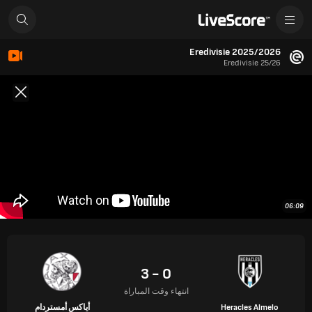
Eredivisie 2025/2026
Eredivisie 25/26
06:09
0 - 3
انتهاء وقت المباراة
Heracles Almelo
أياكس أمستردام