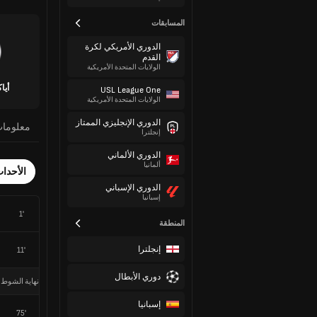
المسابقات
الدوري الأمريكي لكرة
القدم
الولايات المتحدة الأمريكية
أيا
USL League One
الولايات المتحدة الأمريكية
الدوري الإنجليزي الممتاز
معلوما
إنجلترا
الدوري الألماني
ألمانيا
الأحدا
الدوري الإسباني
إسبانيا
1'
المنطقة
إنجلترا
11'
دوري الأبطال
نهاية الشوط 
إسبانيا
75'