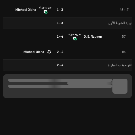
ضربة جزاء
Michael Olaha
3 - 1
45 + 2'
نهاية الشوط الأول
3
-
1
ضربة جزاء
4 - 1
D. B. Nguyen
57'
Michael Olaha
4 - 2
84'
انتهاء وقت المباراة
4
-
2