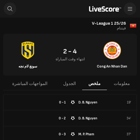
V-League 1 25/26
فيتنام
4 - 2
انتهاء وقت المباراة
Cong An Nhan Dan
سونغ لام نجه
معلومات
ملخص
الجدول
المواجهات المباشرة
1 - 0
D. B. Nguyen
19'
2 - 0
D. B. Nguyen
34'
3 - 0
M. P. Pham
37'