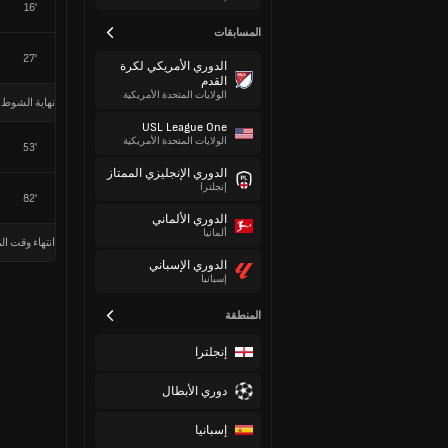
16'
المسابقات
27'
الدوري الأمريكي لكرة
القدم
الولايات المتحدة الأمريكية
نهاية الشوط 
USL League One
الولايات المتحدة الأمريكية
53'
الدوري الإنجليزي الممتاز
إنجلترا
82'
الدوري الألماني
ألمانيا
انتهاء وقت الم
الدوري الإسباني
إسبانيا
المنطقة
إنجلترا
دوري الأبطال
إسبانيا