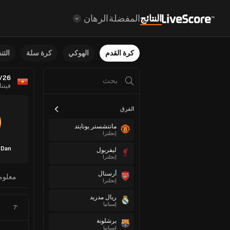
النتائج
المفضلة
الرهان
كرة القدم
الهوكي
كرة سلة
الت
5/26
فيتنا
الفرق
مانتشستر يونايتد
إنجلترا
 Dan
ليفربول
إنجلترا
أرسنال
معلوم
إنجلترا
ريال مدريد
إسبانيا
7'
برشلونة
إسبانيا