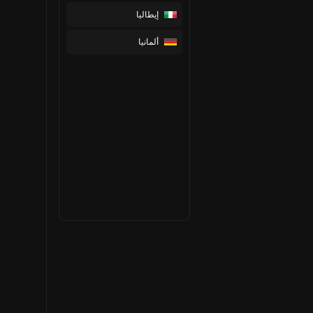
إيطاليا
ألمانيا