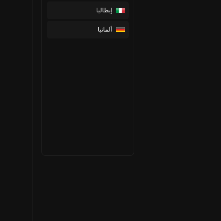
إيطاليا
ألمانيا