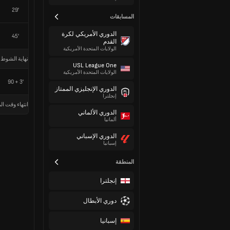
29'
المسابقات
الدوري الأمريكي لكرة
45'
القدم
الولايات المتحدة الأمريكية
نهاية الشوط 
USL League One
الولايات المتحدة الأمريكية
90 + 3'
الدوري الإنجليزي الممتاز
إنجلترا
انتهاء وقت الم
الدوري الألماني
ألمانيا
الدوري الإسباني
إسبانيا
المنطقة
إنجلترا
دوري الأبطال
إسبانيا