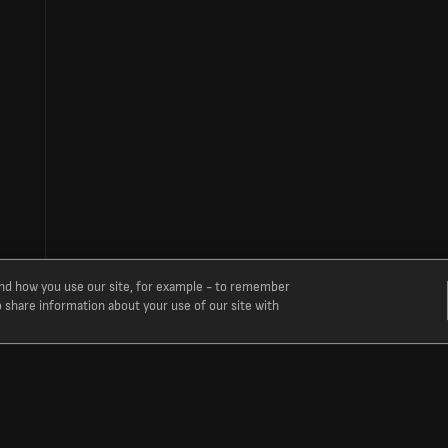
and how you use our site, for example - to remember
o share information about your use of our site with
 باريس سان جيرمان. تابع النتيجة المباشرة لمباراة كرة القدم بين راسينج كلوب دي لنس وب