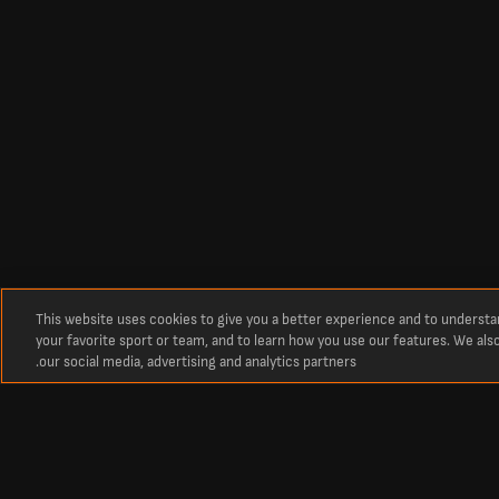
This website uses cookies to give you a better experience and to underst
your favorite sport or team, and to learn how you use our features. We als
our social media, advertising and analytics partners.
اريس سان جيرمان ضمن الدوري الفرنسي الدرجة الأولى.