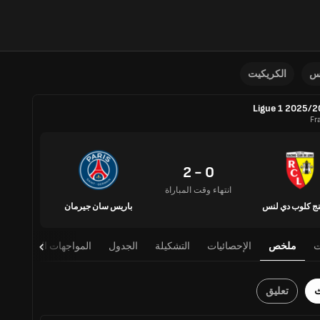
نس
الكريكيت
Ligue 1 2025/
Fr
0 - 2
انتهاء وقت المباراة
ج كلوب دي لنس
باريس سان جيرمان
ت
ملخص
الإحصائيات
التشكيلة
الجدول
المواجهات المباشرة
ث
تعليق