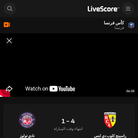
كأس فرنسا
فرنسا
04:05
4 - 1
انتهاء وقت المباراة
راسينج كلوب دي لنس
نادي تولوز