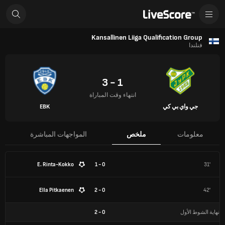
Kansallinen Liiga Qualification Group
فنلندا
1 - 3
انتهاء وقت المباراة
جي واي بي كي
EBK
معلومات
ملخص
المواجهات المباشرة
E. Rinta-Kokko
0 - 1
31'
Ella Pitkaenen
0 - 2
42'
نهاية الشوط الأول
0
-
2