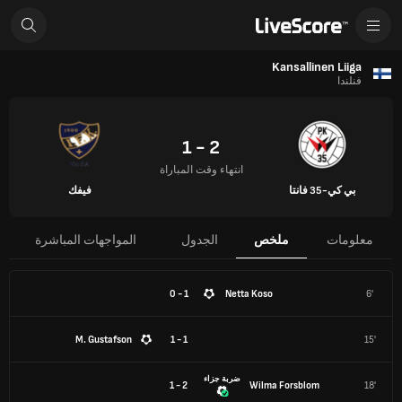
Kansallinen Liiga
فنلندا
2 - 1
انتهاء وقت المباراة
بي كي-35 فانتا
فيفك
معلومات
ملخص
الجدول
المواجهات المباشرة
1 - 0
Netta Koso
6'
M. Gustafson
1 - 1
15'
ضربة جزاء
2 - 1
Wilma Forsblom
18'