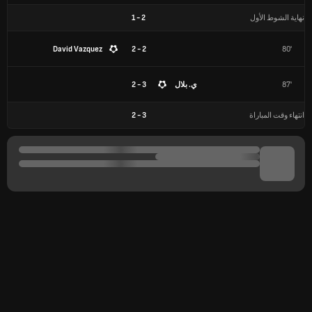
نهاية الشوط الأول
2
-
1
David Vazquez
2 - 2
80'
87'
ي. بلال
3 - 2
انتهاء وقت المباراة
3
-
2