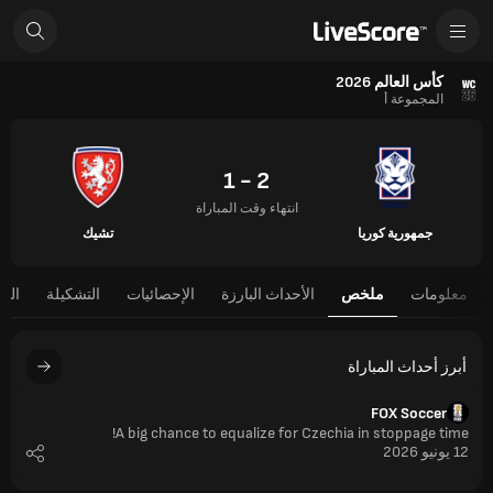
كأس العالم 2026
المجموعة أ
2 - 1
انتهاء وقت المباراة
جمهورية كوريا
تشيك
معلومات
ملخص
الأحداث البارزة
الإحصائيات
التشكيلة
الج
أبرز أحداث المباراة
FOX Soccer
A big chance to equalize for Czechia in stoppage time!
12 يونيو 2026